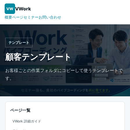
VWork
VW
概要ページ
セミナー
お問い合わせ
テンプレート
顧客テンプレート
お客様ごとの作業フォルダにコピーして使うテンプレートで
す。
ページ一覧
VWork 詳細ガイド