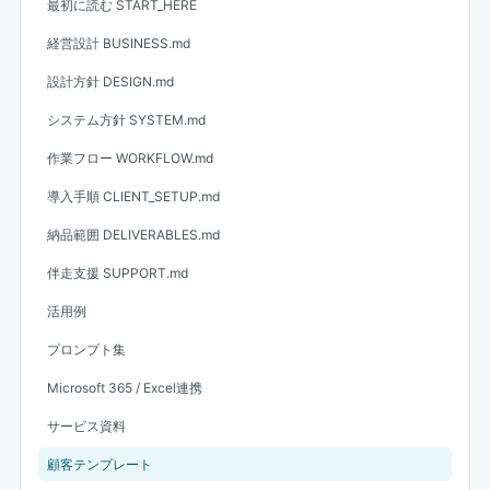
最初に読む START_HERE
経営設計 BUSINESS.md
設計方針 DESIGN.md
システム方針 SYSTEM.md
作業フロー WORKFLOW.md
導入手順 CLIENT_SETUP.md
納品範囲 DELIVERABLES.md
伴走支援 SUPPORT.md
活用例
プロンプト集
Microsoft 365 / Excel連携
サービス資料
顧客テンプレート