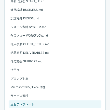
最初に読む START_HERE
経営設計 BUSINESS.md
設計方針 DESIGN.md
システム方針 SYSTEM.md
作業フロー WORKFLOW.md
導入手順 CLIENT_SETUP.md
納品範囲 DELIVERABLES.md
伴走支援 SUPPORT.md
活用例
プロンプト集
Microsoft 365 / Excel連携
サービス資料
顧客テンプレート