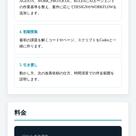
AGENTS、WORK_PROTOCOL、RULESにAIエージェント
の作業基準を整え、案件に応じてDESIGNやWORKFLOWを
追加します。
4. 初期実装
最初の課題を解くコードやページ、スクリプトをCodexと一
緒に作ります。
5. 引き渡し
動かし方、次の改善依頼の仕方、時間清算での伴走範囲を
説明します。
料金