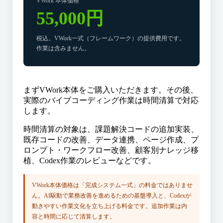
VWork 本体価格
55,000円
税込。VWork一式（フレームワーク）の提供費用です。
作業は含みません。
まずVWork本体をご購入いただきます。その後、
実際のバイブコーディング作業は時間清算で対応
します。
時間清算の対象は、課題解決コードの追加実装、
既存コードの改善、データ連携、ページ作成、プ
ロンプト・ワークフロー改善、顧客別ナレッジ移
植、Codex作業のレビューなどです。
VWork本体価格は「完成システム一式」の料金ではありませ
ん。AI駆動で業務改善を進めるための基盤導入と、Codexが
動きやすい作業文化を立ち上げる料金です。追加作業は内
容と時間に応じて清算します。