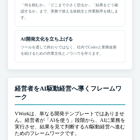
「何を頼むか」「どこまで小さく切るか」「結果をどう確
認するか」まで、実務で使える依頼文と作業順序を残しま
す。
AI開発文化を立ち上げる
ツールを渡して終わりではなく、社内でCodexと業務改善
を続けるための作業文化とノウハウを作ります。
経営者をAI駆動経営へ導くフレームワ
ーク
VWorkは、単なる開発テンプレートではありませ
ん。経営者が「AIを使う」段階から、AIに業務を
実行させ、結果を見て判断するAI駆動経営へ進む
ためのフレームワークです。