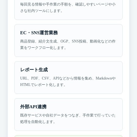
毎回見る情報や手作業の手順を、確認しやすいページや小
さな社内ツールにします。
EC・SNS運営業務
商品登録、紹介文生成、OGP、SNS投稿、動画化などの作
業をワークフロー化します。
レポート生成
URL、PDF、CSV、APIなどから情報を集め、Markdownや
HTMLでレポート化します。
外部API連携
既存サービスや自社データをつなぎ、手作業で行っていた
処理を自動化します。