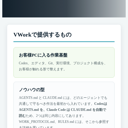
VWorkで提供するもの
お客様PCに入る作業基盤
Codex、エディタ、Git、実行環境、プロジェクト構成を、
お客様が触れる形で整えます。
ノウハウの型
AGENTS.md と CLAUDE.md には、どのエージェントでも
共通して守るべき作法を最初から入れています。
Codexは
AGENTS.md を、Claude Code は CLAUDE.md を自動で
読む
ため、2つは同じ内容にしてあります。
WORK_PROTOCOL.md、RULES.md には、そこから参照す
る詳細を置いています。