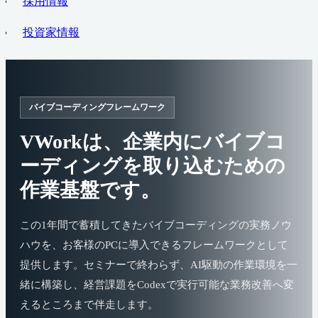
採用情報
投資家情報
バイブコーディングフレームワーク
VWorkは、企業内にバイブコ
ーディングを取り込むための
作業基盤です。
この1年間で蓄積してきたバイブコーディングの実務ノウ
ハウを、お客様のPCに導入できるフレームワークとして
提供します。セミナーで終わらず、AI駆動の作業環境を一
緒に構築し、経営課題をCodexで実行可能な業務改善へ変
えるところまで伴走します。