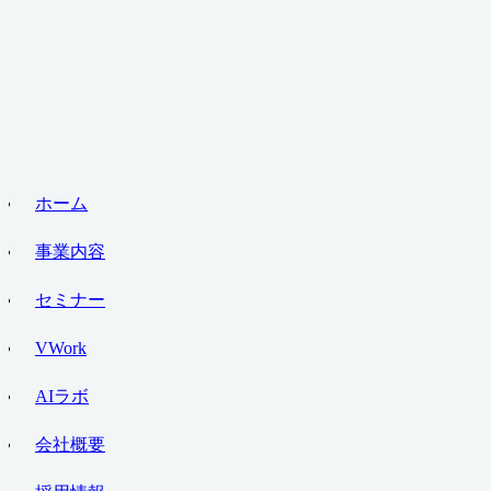
ホーム
事業内容
セミナー
VWork
AIラボ
会社概要