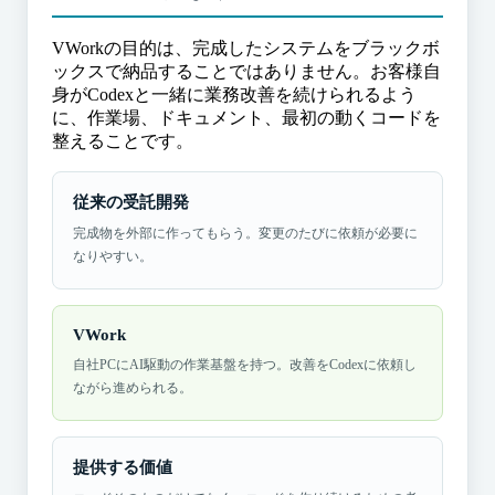
VWorkの目的は、完成したシステムをブラックボ
ックスで納品することではありません。お客様自
身がCodexと一緒に業務改善を続けられるよう
に、作業場、ドキュメント、最初の動くコードを
整えることです。
従来の受託開発
完成物を外部に作ってもらう。変更のたびに依頼が必要に
なりやすい。
VWork
自社PCにAI駆動の作業基盤を持つ。改善をCodexに依頼し
ながら進められる。
提供する価値