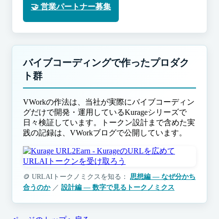
🤝 営業パートナー募集
バイブコーディングで作ったプロダク
ト群
VWorkの作法は、当社が実際にバイブコーディン
グだけで開発・運用しているKurageシリーズで
日々検証しています。トークン設計まで含めた実
践の記録は、VWorkブログで公開しています。
🪙 URLAIトークノミクスを知る：
思想編 — なぜ分かち
合うのか
／
設計編 — 数字で見るトークノミクス