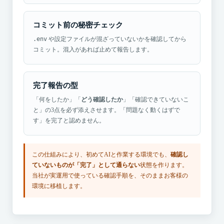
コミット前の秘密チェック
.env
や設定ファイルが混ざっていないかを確認してから
コミット。混入があれば止めて報告します。
完了報告の型
「何をしたか」「
どう確認したか
」「確認できていないこ
と」の3点を必ず添えさせます。「問題なく動くはずで
す」を完了と認めません。
この仕組みにより、初めてAIと作業する環境でも、
確認し
ていないものが「完了」として通らない
状態を作ります。
当社が実運用で使っている確認手順を、そのままお客様の
環境に移植します。