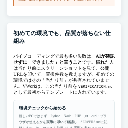
初めての環境でも、品質が落ちない仕
組み
バイブコーディングで最も多い失敗は、
AIが確認
せずに「できました」と言うこと
です。慣れた人
は当たり前にスクリーンショットを見て、公開
URLを叩いて、置換件数を数えますが、初めての
環境ではその「当たり前」が共有されていませ
ん。VWorkは、この当たり前を
VERIFICATION.md
として最初からテンプレートに入れています。
環境チェックから始める
新しいPCではまず、Python・Node・PHP・git・curl・ブラ
ウザが使えるかを
実際に叩いて確認
し、SERVERS.mdに記
録します。無いツールを前提にした手順を書かせません。