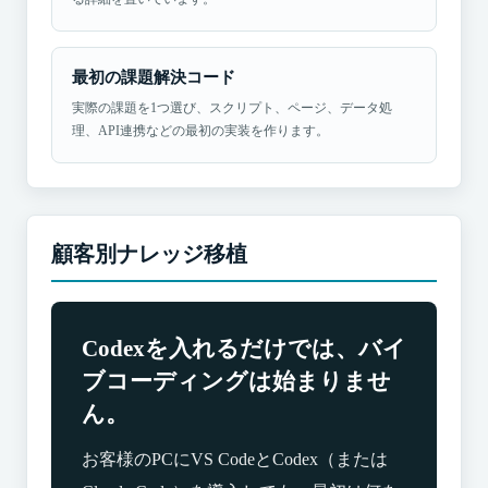
最初の課題解決コード
実際の課題を1つ選び、スクリプト、ページ、データ処
理、API連携などの最初の実装を作ります。
顧客別ナレッジ移植
Codexを入れるだけでは、バイ
ブコーディングは始まりませ
ん。
お客様のPCにVS CodeとCodex（または