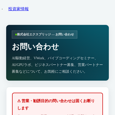
投資家情報
株式会社エクスブリッジ — お問い合わせ
お問い合わせ
AI駆動経営、VWork、バイブコーディングセミナー、
AI/GPUラボ、ビジネスパートナー募集、営業パートナー
募集などについて、お気軽にご相談ください。
⚠ 営業・勧誘目的の問い合わせは固くお断り
します