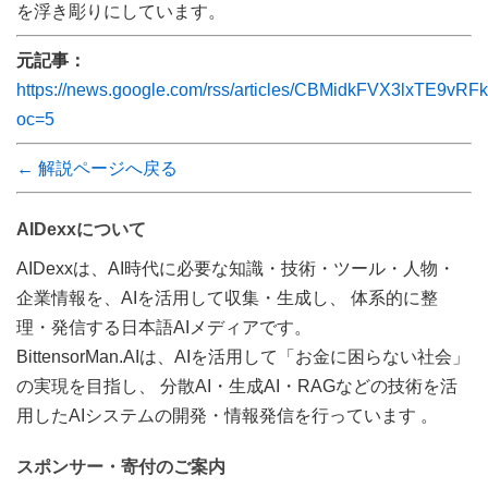
を浮き彫りにしています。
元記事：
https://news.google.com/rss/articles/CBMidkFVX3
oc=5
← 解説ページへ戻る
AIDexxについて
AIDexxは、AI時代に必要な知識・技術・ツール・人物・
企業情報を、AIを活用して収集・生成し、 体系的に整
理・発信する日本語AIメディアです。
BittensorMan.AIは、AIを活用して「お金に困らない社会」
の実現を目指し、 分散AI・生成AI・RAGなどの技術を活
用したAIシステムの開発・情報発信を行っています 。
スポンサー・寄付のご案内