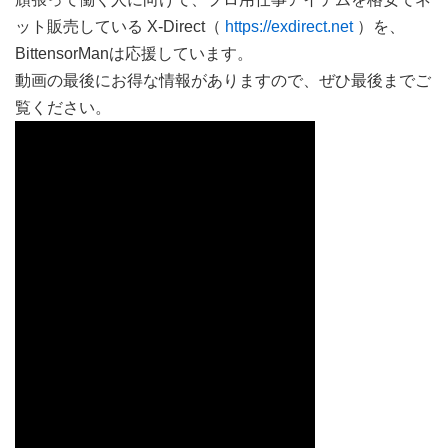
ット販売している X-Direct（
https://exdirect.net
）を、
BittensorManは応援しています。
動画の最後にお得な情報がありますので、ぜひ最後までご
覧ください。